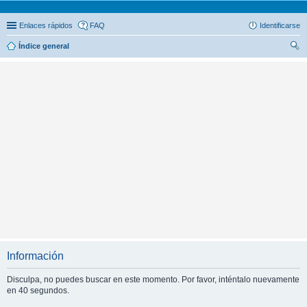
Enlaces rápidos
FAQ
Identificarse
Índice general
us
car
Información
Disculpa, no puedes buscar en este momento. Por favor, inténtalo nuevamente
en 40 segundos.