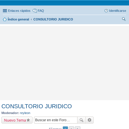
Enlaces rápidos
FAQ
Identificarse
Índice general
CONSULTORIO JURIDICO
us
car
CONSULTORIO JURIDICO
Moderador:
reyleon
Nuevo Tema
67 temas