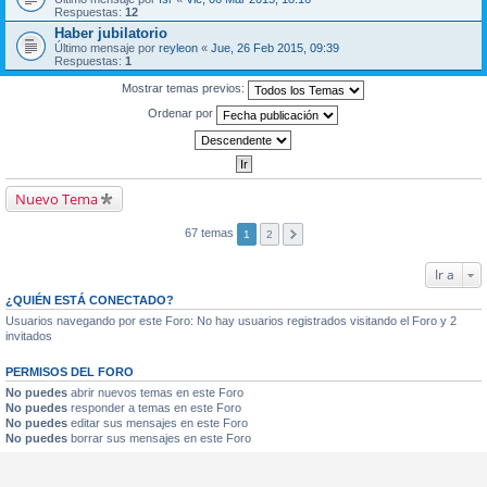
Respuestas:
12
Haber jubilatorio
Último mensaje por
reyleon
«
Jue, 26 Feb 2015, 09:39
Respuestas:
1
Mostrar temas previos:
Ordenar por
Nuevo Tema
67 temas
1
2
Ir a
¿QUIÉN ESTÁ CONECTADO?
Usuarios navegando por este Foro: No hay usuarios registrados visitando el Foro y 2
invitados
PERMISOS DEL FORO
No puedes
abrir nuevos temas en este Foro
No puedes
responder a temas en este Foro
No puedes
editar sus mensajes en este Foro
No puedes
borrar sus mensajes en este Foro