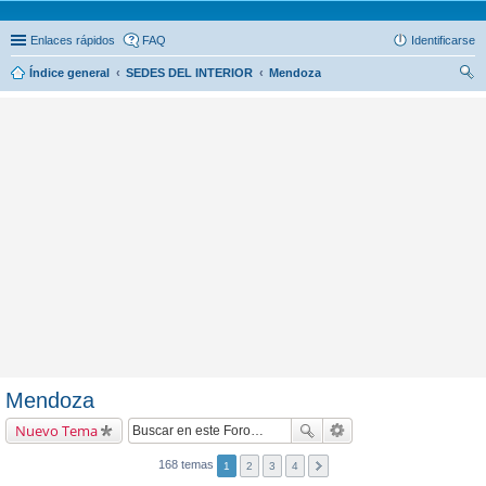
Enlaces rápidos
FAQ
Identificarse
Índice general
SEDES DEL INTERIOR
Mendoza
us
car
Mendoza
Nuevo Tema
168 temas
1
2
3
4