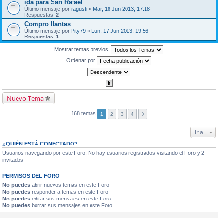
ida para San Rafael
Último mensaje por
ragusti
«
Mar, 18 Jun 2013, 17:18
Respuestas:
2
Compro llantas
Último mensaje por
Pity79
«
Lun, 17 Jun 2013, 19:56
Respuestas:
1
Mostrar temas previos:
Ordenar por
Nuevo Tema
168 temas
1
2
3
4
Ir a
¿QUIÉN ESTÁ CONECTADO?
Usuarios navegando por este Foro: No hay usuarios registrados visitando el Foro y 2
invitados
PERMISOS DEL FORO
No puedes
abrir nuevos temas en este Foro
No puedes
responder a temas en este Foro
No puedes
editar sus mensajes en este Foro
No puedes
borrar sus mensajes en este Foro